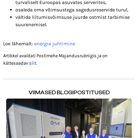
turvaliselt Euroopas asuvates serverites,
osaleda oma võimsustega sagedusreservide turul,
vältida liitumisvõimsuse juurde ostmist tarbimise
suurenemisel.
Loe lähemalt:
energia juhtimine
Artikkel avaldati Postimehe Majandusrubriigis ja on
kättesaadav
siit
.
VIIMASED BLOGIPOSTITUSED