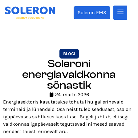
Soleron EMS
BLOGI
Soleroni
energiavaldkonna
sõnastik
24. märts 2026
Energiasektoris kasutatakse tohutul hulgal erinevaid
termineid ja lühendeid. Osa neist tuleb seadusest, osa on
igapäevases suhtluses kasutusel. Sageli juhtub, et isegi
valdkonnas igapäevaselt tegutsevad inimesed saavad
nendest täiesti erinevalt aru.