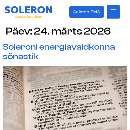
Soleron EMS
Päev:
24. märts 2026
Soleroni energiavaldkonna
sõnastik