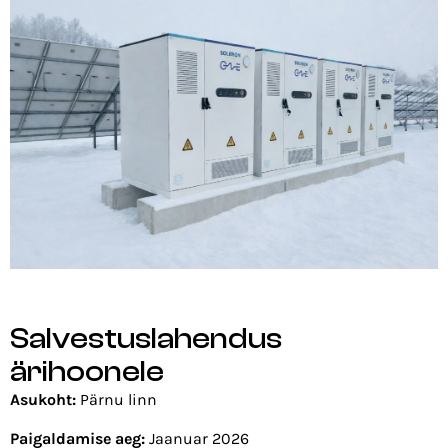
Salvestuslahendus
ärihoonele
Asukoht:
Pärnu linn
Paigaldamise aeg:
Jaanuar 2026