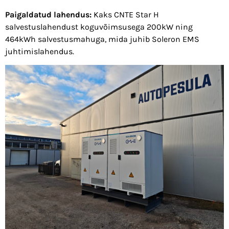
Paigaldatud lahendus:
Kaks CNTE Star H
salvestuslahendust koguvõimsusega 200kW ning
464kWh salvestusmahuga, mida juhib Soleron EMS
juhtimislahendus.