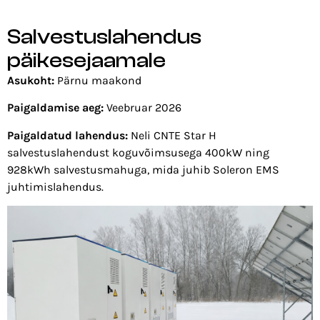
Salvestuslahendus
päikesejaamale
Asukoht:
Pärnu maakond
Paigaldamise aeg:
Veebruar 2026
Paigaldatud lahendus:
Neli CNTE Star H
salvestuslahendust koguvõimsusega 400kW ning
928kWh salvestusmahuga, mida juhib Soleron EMS
juhtimislahendus.