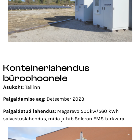
Konteinerlahendus
büroohoonele
Asukoht:
Tallinn
Paigaldamise aeg:
Detsember 2023
Paigaldatud lahendus:
Megarevo 500kw/560 kWh
salvestuslahendus, mida juhib Soleron EMS tarkvara.