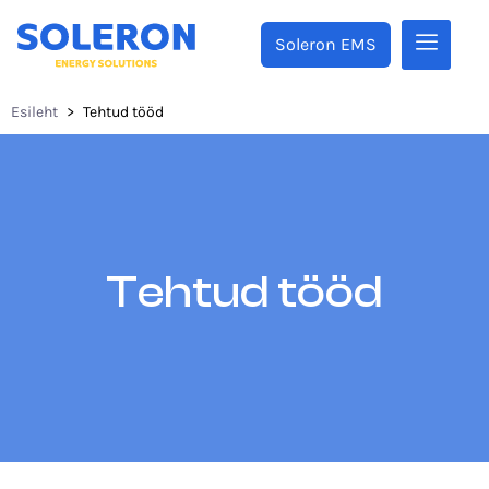
Soleron EMS
Esileht
>
Tehtud tööd
Tehtud tööd