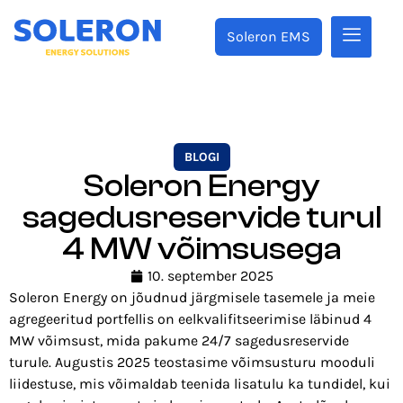
Soleron EMS
BLOGI
Soleron Energy
sagedusreservide turul
4 MW võimsusega
10. september 2025
Soleron Energy on jõudnud järgmisele tasemele ja meie
agregeeritud portfellis on eelkvalifitseerimise läbinud 4
MW võimsust, mida pakume 24/7 sagedusreservide
turule. Augustis 2025 teostasime võimsusturu mooduli
liidestuse, mis võimaldab teenida lisatulu ka tundidel, kui