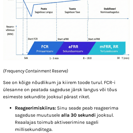
(Frequency Containment Reserve)
See on kõige nõudlikum ja kiirem toode turul. FCR-i
ülesanne on peatada sageduse järsk langus või tõus
esimeste sekundite jooksul pärast riket.
Reageerimiskiirus:
Sinu seade peab reageerima
sageduse muutusele
alla 30 sekundi
jooksul.
Reaalajas toimub aktiveerimine sageli
millisekunditega.