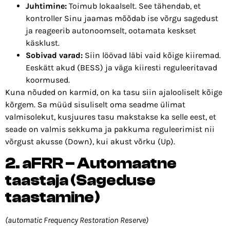
Juhtimine:
Toimub lokaalselt. See tähendab, et
kontroller Sinu jaamas mõõdab ise võrgu sagedust
ja reageerib autonoomselt, ootamata keskset
käsklust.
Sobivad varad:
Siin löövad läbi vaid kõige kiiremad.
Eeskätt akud (BESS) ja väga kiiresti reguleeritavad
koormused.
Kuna nõuded on karmid, on ka tasu siin ajalooliselt kõige
kõrgem. Sa müüd sisuliselt oma seadme ülimat
valmisolekut, kusjuures tasu makstakse ka selle eest, et
seade on valmis sekkuma ja pakkuma reguleerimist nii
võrgust akusse (Down), kui akust võrku (Up).
2. aFRR – Automaatne
taastaja (Sageduse
taastamine)
(automatic Frequency Restoration Reserve)