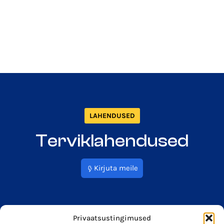
LAHENDUSED
Terviklahendused
Kirjuta meile
Privaatsustingimused