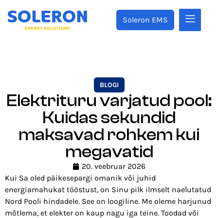
Soleron EMS
BLOGI
Elektrituru varjatud pool:
Kuidas sekundid
maksavad rohkem kui
megavatid
20. veebruar 2026
Kui Sa oled päikesepargi omanik või juhid
energiamahukat tööstust, on Sinu pilk ilmselt naelutatud
Nord Pooli hindadele. See on loogiline. Me oleme harjunud
mõtlema, et elekter on kaup nagu iga teine. Toodad või