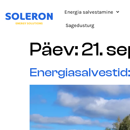
Energia salvestamine
Sagedusturg
Päev:
21. 
Energiasalvestid: