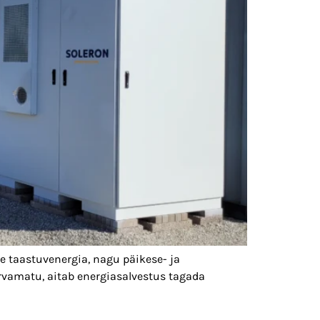
e taastuvenergia, nagu päikese- ja
arvamatu, aitab energiasalvestus tagada