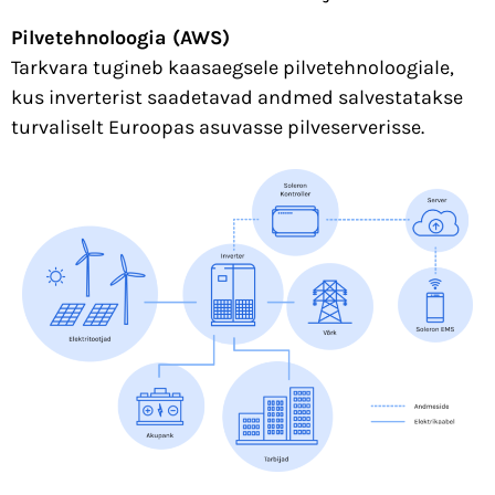
Pilvetehnoloogia (AWS)
Tarkvara tugineb kaasaegsele pilvetehnoloogiale,
kus inverterist saadetavad andmed salvestatakse
turvaliselt Euroopas asuvasse pilveserverisse.