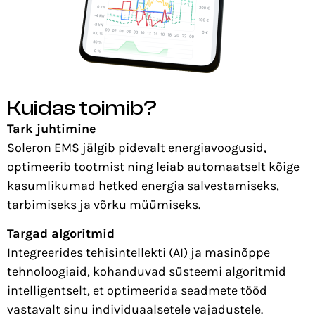
Kuidas toimib?
Tark juhtimine
Soleron EMS jälgib pidevalt energiavoogusid,
optimeerib tootmist ning leiab automaatselt kõige
kasumlikumad hetked energia salvestamiseks,
tarbimiseks ja võrku müümiseks.
Targad algoritmid
Integreerides tehisintellekti (AI) ja masinõppe
tehnoloogiaid, kohanduvad süsteemi algoritmid
intelligentselt, et optimeerida seadmete tööd
vastavalt sinu individuaalsetele vajadustele.