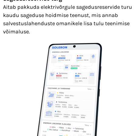
Aitab pakkuda elektrivõrgule sagedusreservide turu
kaudu sageduse hoidmise teenust, mis annab
salvestuslahenduste omanikele lisa tulu teenimise
võimaluse.