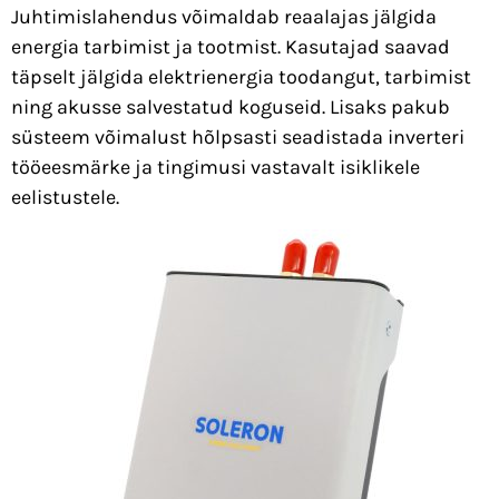
Juhtimislahendus võimaldab reaalajas jälgida
energia tarbimist ja tootmist. Kasutajad saavad
täpselt jälgida elektrienergia toodangut, tarbimist
ning akusse salvestatud koguseid. Lisaks pakub
süsteem võimalust hõlpsasti seadistada inverteri
tööeesmärke ja tingimusi vastavalt isiklikele
eelistustele.