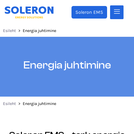
Soleron EMS
Esileht
>
Energia juhtimine
Energia juhtimine
Esileht
>
Energia juhtimine